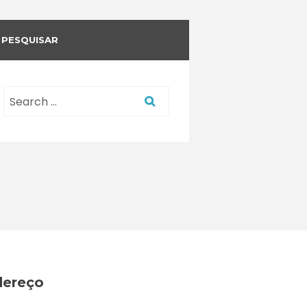
PESQUISAR
dereço