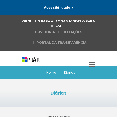
Acessibilidade ▾
ORGULHO PARA ALAGOAS, MODELO PARA
O BRASIL
OUVIDORIA
LICITAÇÕES
PORTAL DA TRANSPARÊNCIA
Home
Diárias
Diárias