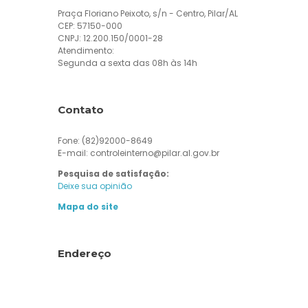
Praça Floriano Peixoto, s/n - Centro, Pilar/AL
CEP: 57150-000
CNPJ: 12.200.150/0001-28
Atendimento:
Segunda a sexta das 08h às 14h
Contato
Fone: (82)92000-8649
E-mail: controleinterno@pilar.al.gov.br
Pesquisa de satisfação:
Deixe sua opinião
Mapa do site
Endereço