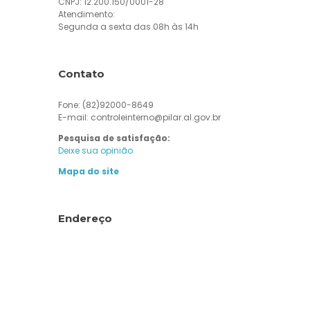
CNPJ: 12.200.150/0001-28
Atendimento:
Segunda a sexta das 08h às 14h
Contato
Fone: (82)92000-8649
E-mail: controleinterno@pilar.al.gov.br
Pesquisa de satisfação:
Deixe sua opinião
Mapa do site
Endereço