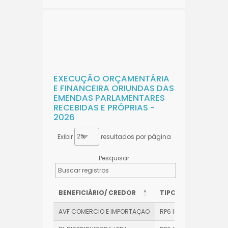
EXECUÇÃO ORÇAMENTÁRIA
E FINANCEIRA ORIUNDAS DAS
EMENDAS PARLAMENTARES
RECEBIDAS E PRÓPRIAS -
2026
Exibir
resultados por página
Pesquisar
BENEFICIÁRIO/ CREDOR
TIPO DE EMENDA
BENEFICIÁRIO/ CREDOR
TIPO DE EMENDA
AVF COMERCIO E IMPORTAÇAO
RP6 INDIVIDUAL