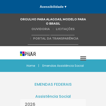
Acessibilidade ▾
ORGULHO PARA ALAGOAS, MODELO PARA
O BRASIL
OUVIDORIA
LICITAÇÕES
PORTAL DA TRANSPARÊNCIA
Home
Emendas Assistência Social
EMENDAS FEDERAIS
Assistência Social
2026