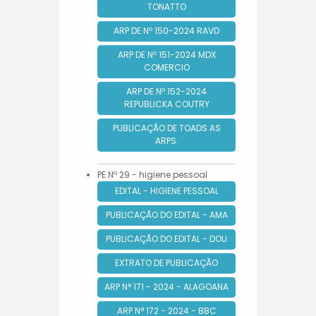
TONATTO
ARP DE Nº 150-2024 RAVD
ARP DE Nº 151-2024 MDX
COMERCIO
ARP DE Nº 152-2024
REPUBLICKA COUTRY
PUBLICAÇÃO DE TOADS AS
ARPS.
PE Nº 29 - higiene pessoal
EDITAL - HIGIENE PESSOAL
PUBLICAÇÃO DO EDITAL - AMA
PUBLICAÇÃO DO EDITAL - DOU
EXTRATO DE PUBLICAÇÃO
ARP N° 171 - 2024 - ALAGOANA
ARP N° 172 - 2024 - BBC