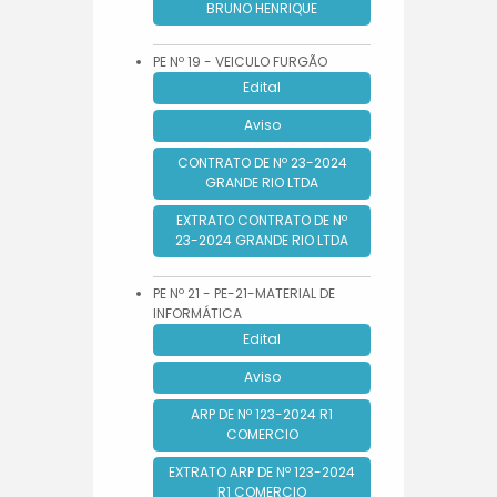
BRUNO HENRIQUE
PE Nº 19 - VEICULO FURGÃO
Edital
Aviso
CONTRATO DE Nº 23-2024
GRANDE RIO LTDA
EXTRATO CONTRATO DE Nº
23-2024 GRANDE RIO LTDA
PE Nº 21 - PE-21-MATERIAL DE
INFORMÁTICA
Edital
Aviso
ARP DE Nº 123-2024 R1
COMERCIO
EXTRATO ARP DE Nº 123-2024
R1 COMERCIO