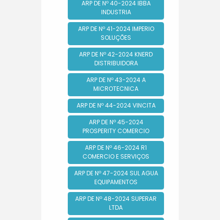
ARP DE Nº 40-2024 IBBA
INDUSTRIA
ARP DE Nº 41-2024 IMPERIO
SOLUÇÕES
ARP DE Nº 42-2024 KNERD
DISTRIBUIDORA
ARP DE Nº 43-2024 A
MICROTECNICA
ARP DE Nº 44-2024 VINCITA
ARP DE Nº 45-2024
PROSPERITY COMERCIO
ARP DE Nº 46-2024 R1
COMERCIO E SERVIÇOS
ARP DE Nº 47-2024 SUL AGUA
EQUIPAMENTOS
ARP DE Nº 48-2024 SUPERAR
LTDA