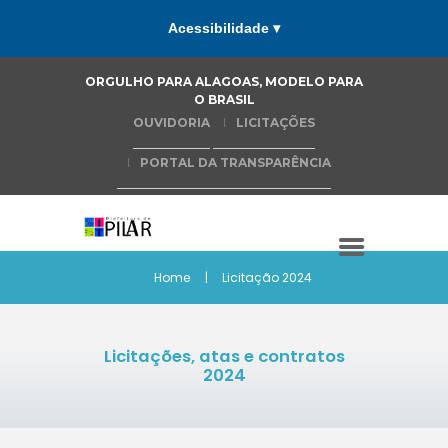
Acessibilidade ▾
ORGULHO PARA ALAGOAS, MODELO PARA
O BRASIL
OUVIDORIA
LICITAÇÕES
PORTAL DA TRANSPARÊNCIA
Home
Licitação 2024
Licitações, atas e contratos
2024