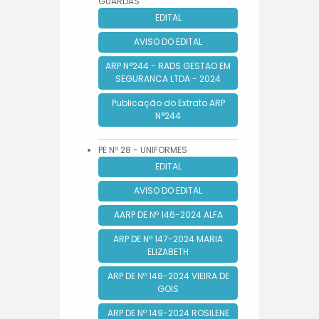
GUARDAS
EDITAL
AVISO DO EDITAL
ARP N°244 - RADS GESTAO EM
SEGURANCA LTDA - 2024
Publicação do Extrato ARP
N°244
PE Nº 28 - UNIFORMES
EDITAL
AVISO DO EDITAL
AARP DE Nº 146-2024 ALFA
ARP DE Nº 147-2024 MARIA
ELIZABETH
ARP DE Nº 148-2024 VIEIRA DE
GOIS
ARP DE Nº 149-2024 ROSILENE