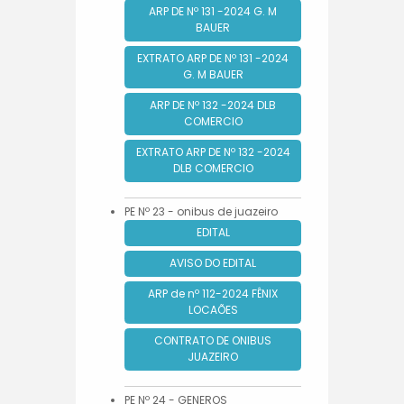
ARP DE Nº 131 -2024 G. M
BAUER
EXTRATO ARP DE Nº 131 -2024
G. M BAUER
ARP DE Nº 132 -2024 DLB
COMERCIO
EXTRATO ARP DE Nº 132 -2024
DLB COMERCIO
PE Nº 23 - onibus de juazeiro
EDITAL
AVISO DO EDITAL
ARP de nº 112-2024 FÊNIX
LOCAÕES
CONTRATO DE ONIBUS
JUAZEIRO
PE Nº 24 - GENEROS