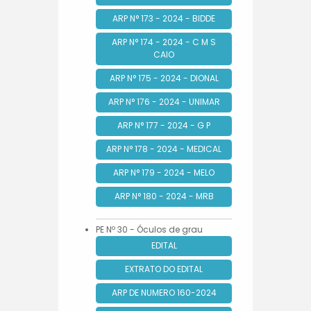
ARP N° 173 - 2024 - BIDDE
ARP N° 174 - 2024 - C M S
CAIO
ARP N° 175 - 2024 - DIONAL
ARP N° 176 - 2024 - UNIMAR
ARP N° 177 - 2024 - G P
ARP N° 178 - 2024 - MEDICAL
ARP N° 179 - 2024 - MELO
ARP N° 180 - 2024 - MRB
PE Nº 30 - Óculos de grau
EDITAL
EXTRATO DO EDITAL
ARP DE NUMERO 160-2024