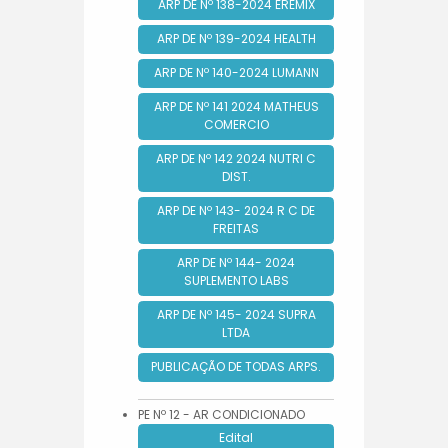
ARP DE Nº 138-2024 EREMIX
ARP DE Nº 139-2024 HEALTH
ARP DE Nº 140-2024 LUMANN
ARP DE Nº 141 2024 MATHEUS
COMERCIO
ARP DE Nº 142 2024 NUTRI C
DIST.
ARP DE Nº 143- 2024 R C DE
FREITAS
ARP DE Nº 144- 2024
SUPLEMENTO LABS
ARP DE Nº 145- 2024 SUPRA
LTDA
PUBLICAÇÃO DE TODAS ARPS.
PE Nº 12 - AR CONDICIONADO
Edital