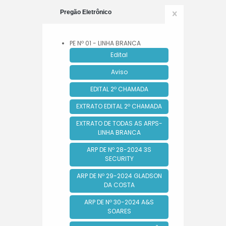
Pregão Eletrônico
PE Nº 01 - LINHA BRANCA
Edital
Aviso
EDITAL 2º CHAMADA
EXTRATO EDITAL 2º CHAMADA
EXTRATO DE TODAS AS ARPS-
LINHA BRANCA
ARP DE Nº 28-2024 3S
SECURITY
ARP DE Nº 29-2024 GLADSON
DA COSTA
ARP DE Nº 30-2024 A&S
SOARES