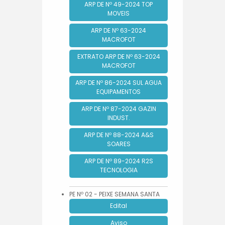
ARP DE Nº 49-2024 TOP
MOVEIS
ARP DE Nº 63-2024
MACROFOT
EXTRATO ARP DE Nº 63-2024
MACROFOT
ARP DE Nº 86-2024 SUL AGUA
EQUIPAMENTOS
ARP DE Nº 87-2024 GAZIN
INDUST.
ARP DE Nº 88-2024 A&S
SOARES
ARP DE Nº 89-2024 R2S
TECNOLOGIA
PE Nº 02 - PEIXE SEMANA SANTA
Edital
Aviso