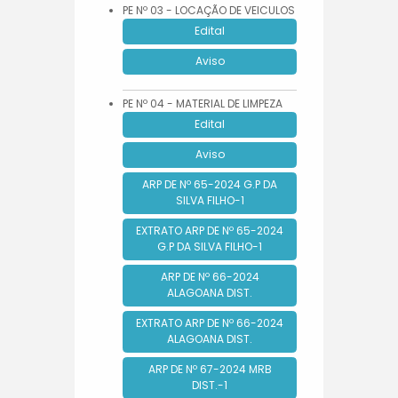
PE Nº 03 - LOCAÇÃO DE VEICULOS
Edital
Aviso
PE Nº 04 - MATERIAL DE LIMPEZA
Edital
Aviso
ARP DE Nº 65-2024 G.P DA
SILVA FILHO-1
EXTRATO ARP DE Nº 65-2024
G.P DA SILVA FILHO-1
ARP DE Nº 66-2024
ALAGOANA DIST.
EXTRATO ARP DE Nº 66-2024
ALAGOANA DIST.
ARP DE Nº 67-2024 MRB
DIST.-1