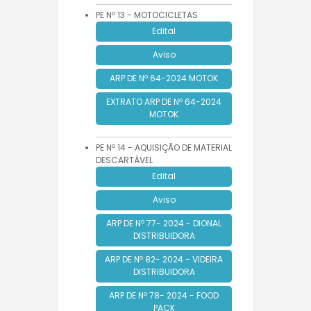
PE Nº 13 - MOTOCICLETAS
Edital
Aviso
ARP DE Nº 64-2024 MOTOK
EXTRATO ARP DE Nº 64-2024
MOTOK
PE Nº 14 - AQUISIÇÃO DE MATERIAL
DESCARTÁVEL
Edital
Aviso
ARP DE Nº 77- 2024 - DIONAL
DISTRIBUIDORA
ARP DE Nº 82- 2024 - VIDEIRA
DISTRIBUIDORA
ARP DE Nº 78- 2024 - FOOD
PACK