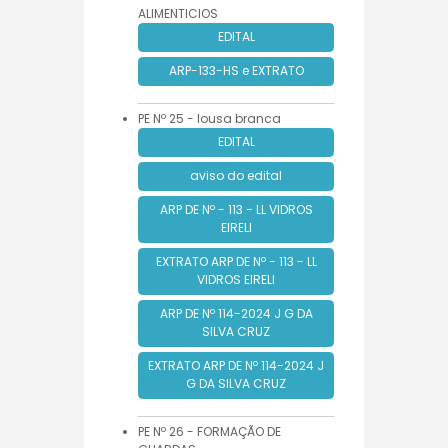
ALIMENTICIOS
EDITAL
ARP-133-HS e EXTRATO
PE Nº 25 - lousa branca
EDITAL
aviso do edital
ARP DE Nº - 113 - LL VIDROS
EIRELI
EXTRATO ARP DE Nº - 113 - LL
VIDROS EIRELI
ARP DE Nº 114-2024 J G DA
SILVA CRUZ
EXTRATO ARP DE Nº 114-2024 J
G DA SILVA CRUZ
PE Nº 26 - FORMAÇÃO DE