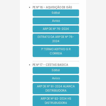
PE Nº 16 - AQUISIÇÃO DE GÁS
Edital
Aviso
ARP DE Nº 76-2024
EXTRATO DA ARP DE Nº 76-
2024
1º TERMO ADITIVO G R
CORREIA
PE Nº 17 - CESTAS BASICA
Edital
Aviso
ARP DE Nº 91-2024 ALIANCA
DISTRIBUIDORA
ARP DE Nº 92-2024 HS
DISTRUBUIDORA