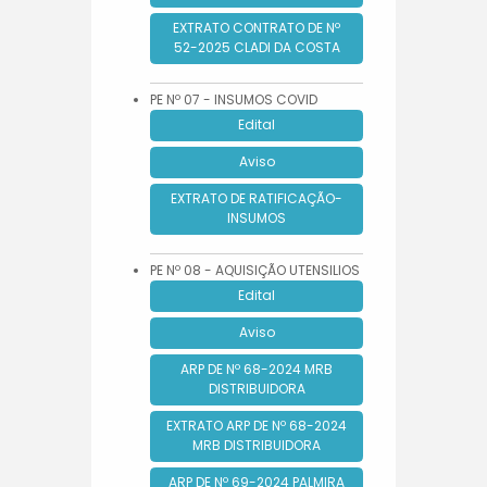
EXTRATO CONTRATO DE Nº
52-2025 CLADI DA COSTA
PE Nº 07 - INSUMOS COVID
Edital
Aviso
EXTRATO DE RATIFICAÇÃO-
INSUMOS
PE Nº 08 - AQUISIÇÃO UTENSILIOS
Edital
Aviso
ARP DE Nº 68-2024 MRB
DISTRIBUIDORA
EXTRATO ARP DE Nº 68-2024
MRB DISTRIBUIDORA
ARP DE Nº 69-2024 PALMIRA