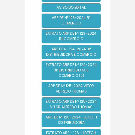
AVISO DO EDITAL
ARP DE Nº 123-2024 R1
COMERCIO
EXTRATO ARP DE Nº 123-2024
R1 COMERCIO
ARP DE Nº 124-2024 3P
DISTRIBUIDORA E COMERCIO
EXTRATO ARP DE Nº 124-2024
3P DISTRIBUIDORA E
COMERCIO (2)
ARP DE Nº 125-2024 VITOR
ALFREDO THOMAS
EXTRATO ARP DE Nº 125-2024
VITOR ALFREDO THOMAS
ARP. DE Nº 126-2024- LBTECH
DISTRIBUIDORA
EXTRATO ARP - 126 - LBTECH