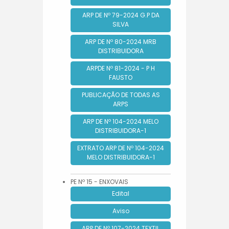
ARP DE Nº 79-2024 G.P DA
SILVA
ARP DE Nº 80-2024 MRB
DISTRIBUIDORA
ARPDE Nº 81-2024 - P H
FAUSTO
PUBLICAÇÃO DE TODAS AS
ARPS
ARP DE Nº 104-2024 MELO
DISTRIBUIDORA-1
EXTRATO ARP DE Nº 104-2024
MELO DISTRIBUIDORA-1
PE Nº 15 - ENXOVAIS
Edital
Aviso
ARP DE Nº 107-2024 TEXTIL