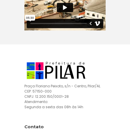
Praça Floriano Peixoto, s/n - Centro, Pilar/AL
CEP: 57150-000
CNPJ: 12.200.150/0001-28
Atendimento:
Segunda a sexta das 08h às 14h
Contato