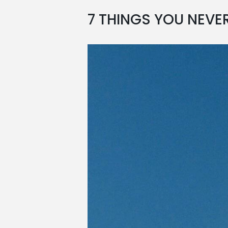
7 THINGS YOU NEVE