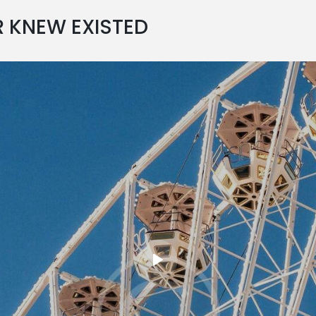
R KNEW EXISTED